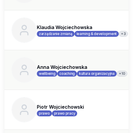
Klaudia Wojciechowska
+
3
zarządzanie zmianą
learning & development
Anna Wojciechowska
+
10
wellbeing
coaching
kultura organizacyjna
Piotr Wojciechowski
prawo
prawo pracy