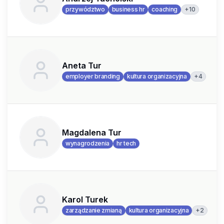
+
10
przywództwo
business hr
coaching
Aneta Tur
+
4
employer branding
kultura organizacyjna
Magdalena Tur
wynagrodzenia
hr tech
Karol Turek
+
2
zarządzanie zmianą
kultura organizacyjna