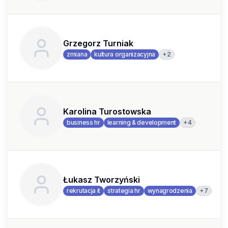
Grzegorz Turniak
+
2
zmiana
kultura organizacyjna
Karolina Turostowska
+
4
business hr
learning & development
Łukasz Tworzyński
+
7
rekrutacja it
strategia hr
wynagrodzenia