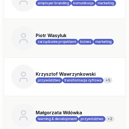
employer branding
komunikacja
marketing
Piotr Wasyluk
zarządzanie projektami
biznes
marketing
Krzysztof Wawrzynkowski
+
5
przywództwo
transformacja cyfrowa
Małgorzata Wdówka
+
2
learning & development
przywództwo