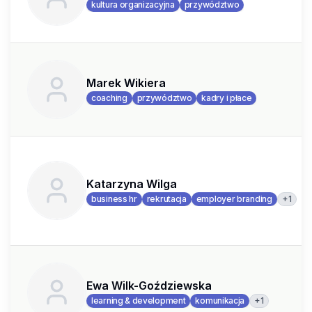
kultura organizacyjna
przywództwo
Marek Wikiera
coaching
przywództwo
kadry i płace
Katarzyna Wilga
+
1
business hr
rekrutacja
employer branding
Ewa Wilk-Goździewska
+
1
learning & development
komunikacja