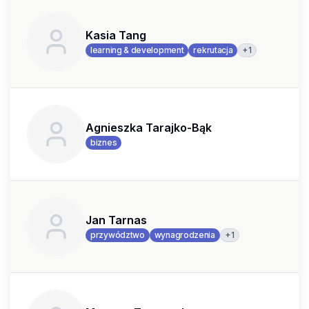
Kasia Tang
+
1
learning & development
rekrutacja
Agnieszka Tarajko-Bąk
biznes
Jan Tarnas
+
1
przywództwo
wynagrodzenia