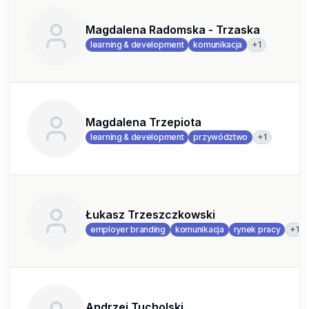
Magdalena Radomska - Trzaska
+
1
learning & development
komunikacja
Magdalena Trzepiota
+
1
learning & development
przywództwo
Łukasz Trzeszczkowski
+
1
employer branding
komunikacja
rynek pracy
Andrzej Tucholski