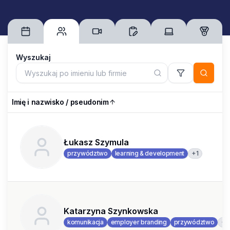
Wyszukaj
Imię i nazwisko / pseudonim
Łukasz Szymula
+
1
przywództwo
learning & development
Katarzyna Szynkowska
+
komunikacja
employer branding
przywództwo