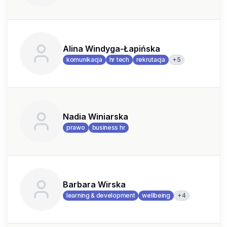
Alina Windyga-Łapińska
+
5
komunikacja
hr tech
rekrutacja
Nadia Winiarska
prawo
business hr
Barbara Wirska
+
4
learning & development
wellbeing