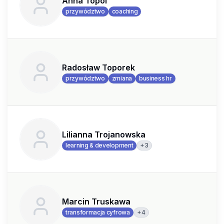
Anna Topol
przywództwo
coaching
Radosław Toporek
przywództwo
zmiana
business hr
Lilianna Trojanowska
+
3
learning & development
Marcin Truskawa
+
4
transformacja cyfrowa