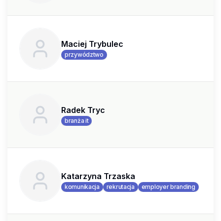
Maciej Trybulec
przywództwo
Radek Tryc
branża it
Katarzyna Trzaska
komunikacja
rekrutacja
employer branding