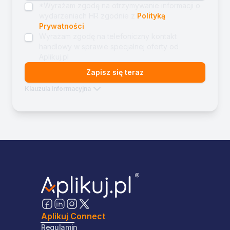
*Wyrażam zgodę na otrzymywanie informacji o
wydarzeniach HR zgodnie z
Polityką
Prywatności
Wyrażam zgodę na telefoniczny kontakt
handlowy w sprawie specjalnej oferty od
Aplikuj.pl
Zapisz się teraz
Klauzula informacyjna
Aplikuj Connect
Regulamin