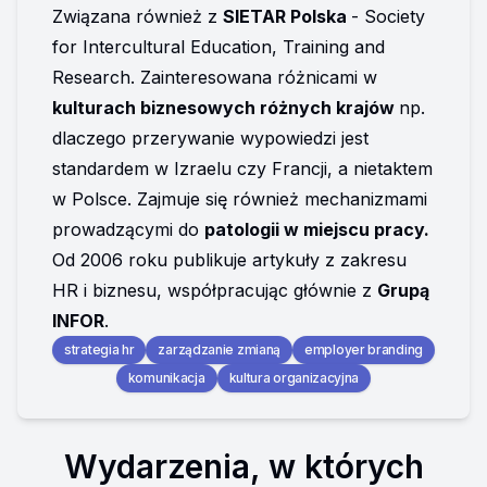
Związana również z 
SIETAR Polska 
- Society 
for Intercultural Education, Training and 
Research. Zainteresowana różnicami w 
kulturach biznesowych różnych krajów 
np. 
dlaczego przerywanie wypowiedzi jest 
standardem w Izraelu czy Francji, a nietaktem 
w Polsce. Zajmuje się również mechanizmami 
prowadzącymi do 
patologii w miejscu pracy.
Od 2006 roku publikuje artykuły z zakresu 
HR i biznesu, współpracując głównie z 
Grupą 
INFOR
.
strategia hr
zarządzanie zmianą
employer branding
komunikacja
kultura organizacyjna
Wydarzenia, w których