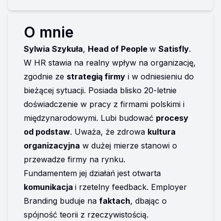
O mnie
Sylwia Szykuła
, 
Head of People 
w 
Satisfly
. 
W HR stawia na realny wpływ na organizację, 
zgodnie ze 
strategią firmy
 i w odniesieniu do 
bieżącej sytuacji. Posiada blisko 20-letnie 
doświadczenie w pracy z firmami polskimi i 
międzynarodowymi. Lubi budować 
procesy 
od podstaw
. Uważa, że zdrowa 
kultura 
organizacyjna
 w dużej mierze stanowi o 
przewadze firmy na rynku. 
Fundamentem jej działań jest otwarta 
komunikacja 
i rzetelny feedback. Employer 
Branding buduje na 
faktach
, dbając o 
spójność teorii z rzeczywistością. 