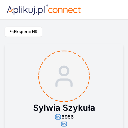
Eksperci HR
Sylwia Szykuła
8956