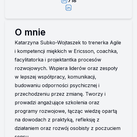
718
O mnie
Katarzyna Subko-Wojtaszek to trenerka Agile 
i kompetencji miękkich w Ericsson, coachka, 
facylitatorka i projektantka procesów 
rozwojowych. Wspiera liderów oraz zespoły 
w lepszej współpracy, komunikacji, 
budowaniu odporności psychicznej i 
przechodzeniu przez zmianę. Tworzy i 
prowadzi angażujące szkolenia oraz 
programy rozwojowe, łącząc wiedzę opartą 
na dowodach z praktyką, refleksję z 
działaniem oraz rozwój osobisty z poczuciem 
sensu.