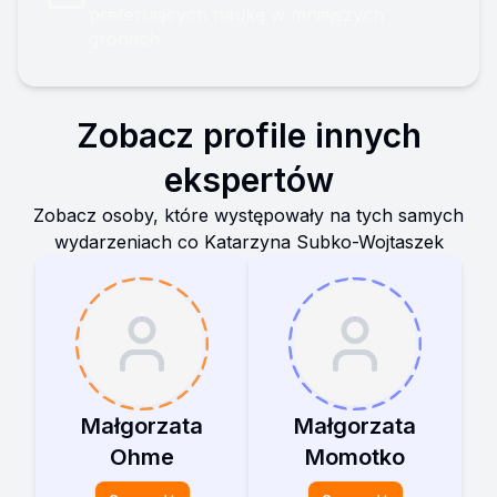
preferujących naukę w mniejszych
gronach.
Zobacz profile innych
ekspertów
Zobacz osoby, które występowały na tych samych
wydarzeniach co
Katarzyna Subko-Wojtaszek
Małgorzata
Małgorzata
Ohme
Momotko