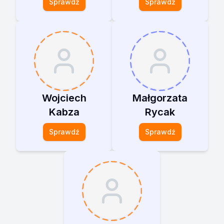
Sprawdź
Sprawdź
Wojciech
Małgorzata
Kabza
Rycak
Sprawdź
Sprawdź