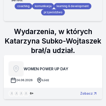
coaching
komunikacja
learning & development
przywództwo
Wydarzenia, w których
Katarzyna Subko-Wojtaszek
brał/a udział.
WOMEN POWER UP DAY
24.06.2026
Łódź
Zobacz
6
+