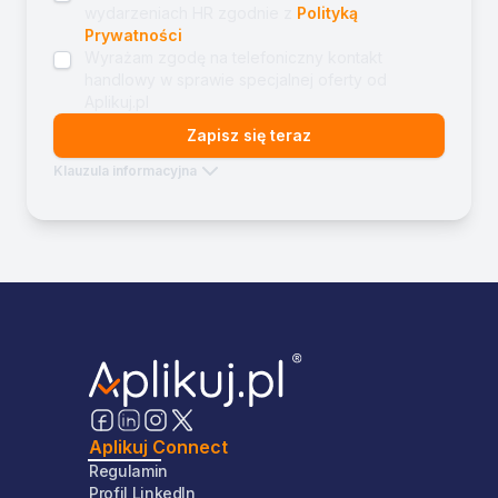
wydarzeniach HR zgodnie z
Polityką
Prywatności
Wyrażam zgodę na telefoniczny kontakt
handlowy w sprawie specjalnej oferty od
Aplikuj.pl
Zapisz się teraz
Klauzula informacyjna
Aplikuj Connect
Regulamin
Profil LinkedIn