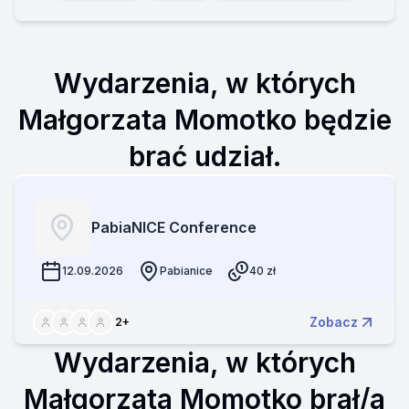
Wydarzenia, w których
Małgorzata Momotko będzie
brać udział.
PabiaNICE Conference
12.09.2026
Pabianice
40
zł
Zobacz
2
+
Wydarzenia, w których
Małgorzata Momotko brał/a