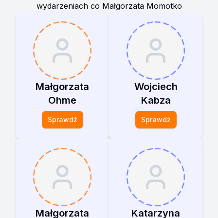
wydarzeniach co
Małgorzata Momotko
Małgorzata
Wojciech
Ohme
Kabza
Sprawdź
Sprawdź
Małgorzata
Katarzyna