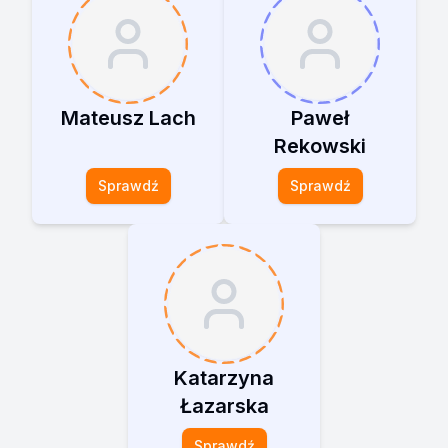
Mateusz Lach
Paweł
Rekowski
Sprawdź
Sprawdź
Katarzyna
Łazarska
Sprawdź