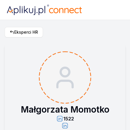
Eksperci HR
Małgorzata Momotko
1522