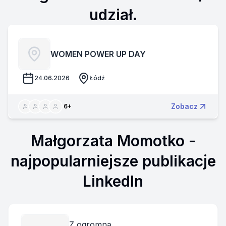
udział.
WOMEN POWER UP DAY
24.06.2026
Łódź
Zobacz
6
+
Małgorzata Momotko
-
najpopularniejsze publikacje
LinkedIn
Z ogromną