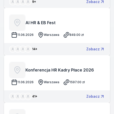
Zobacz
9
+
AI HR & EB Fest
11.06.2026
Warszawa
849.00
zł
Zobacz
14
+
Konferencja HR Kadry Płace 2026
11.06.2026
Warszawa
1597.00
zł
Zobacz
41
+