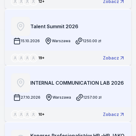
Zobacz
12
+
Talent Summit 2026
15.10.2026
Warszawa
1250.00
zł
Zobacz
19
+
INTERNAL COMMUNICATION LAB 2026
27.10.2026
Warszawa
1257.00
zł
Zobacz
10
+
Kongres Profesjonalistów HR -HR JAKO