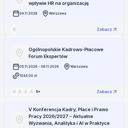
wpływie HR na organizację
04.11.2026
Warszawa
Zobacz
Ogólnopolskie Kadrowo-Płacowe
Forum Ekspertów
05.11.2026 - 06.11.2026
Warszawa
1044.00
zł
Zobacz
5
+
V Konferencja Kadry, Płace i Prawo
Pracy 2026/2027 – Aktualne
Wyzwania, Analityka i AI w Praktyce