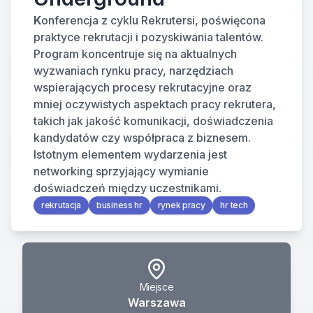
K
onferencja z cyklu Rekrutersi, poświęcona 
praktyce rekrutacji i pozyskiwania talentów. 
Program koncentruje się na aktualnych 
wyzwaniach rynku pracy, narzędziach 
wspierających procesy rekrutacyjne oraz 
mniej oczywistych aspektach pracy rekrutera, 
takich jak jakość komunikacji, doświadczenia 
kandydatów czy współpraca z biznesem.
Istotnym elementem wydarzenia jest 
networking sprzyjający wymianie 
doświadczeń między uczestnikami.
rekrutacja
business hr
rynek pracy
hr tech
Miejsce
Warszawa