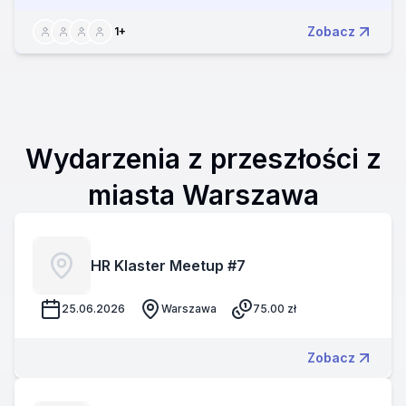
Zobacz
1
+
Wydarzenia z przeszłości z
miasta Warszawa
HR Klaster Meetup #7
25.06.2026
Warszawa
75.00
zł
Zobacz