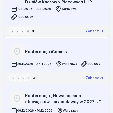
Działów Kadrowo-Płacowych i HR
19.11.2026 - 20.11.2026
Warszawa
1080.00
zł
Zobacz
3
+
Konferencja iComms
26.11.2026 - 27.11.2026
Warszawa
890.00
zł
Zobacz
13
+
Konferencja „Nowa odsłona
obowiązków – pracodawcy w 2027 r. ”
09.12.2026 - 10.12.2026
Warszawa