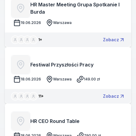
HR Master Meeting Grupa Spotkanie I
Burda
19.06.2026
Warszawa
Zobacz
1
+
Festiwal Przyszłości Pracy
18.06.2026
Warszawa
149.00
zł
Zobacz
11
+
HR CEO Round Table
18.06.2026
Warszawa
790.00
zł