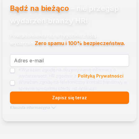
Bądź na bieżąco
– nie przegap
wydarzeń branży HR!
Powiadomienia raz w tygodniu z listą
wydarzeń.
Zero spamu i 100% bezpieczeństwa.
*Wyrażam zgodę na otrzymywanie informacji o
wydarzeniach HR zgodnie z
Polityką Prywatności
Wyrażam zgodę na telefoniczny kontakt handlowy w
sprawie specjalnej oferty od Aplikuj.pl
Zapisz się teraz
Klauzula informacyjna