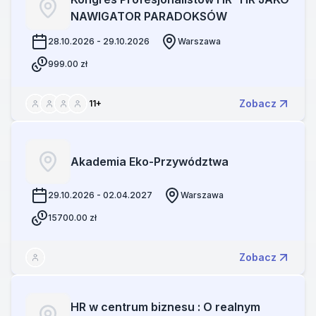
NAWIGATOR PARADOKSÓW
28.10.2026 - 29.10.2026
Warszawa
999.00
zł
Zobacz
11
+
Akademia Eko-Przywództwa
29.10.2026 - 02.04.2027
Warszawa
15700.00
zł
Zobacz
HR w centrum biznesu : O realnym