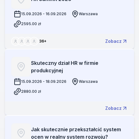
15.09.2026 - 16.09.2026
Warszawa
2595.00
zł
Zobacz
36
+
Skuteczny dział HR w firmie
produkcyjnej
15.09.2026 - 18.09.2026
Warszawa
2880.00
zł
Zobacz
Jak skutecznie przekształcić system
ocen w realny system rozwoju?