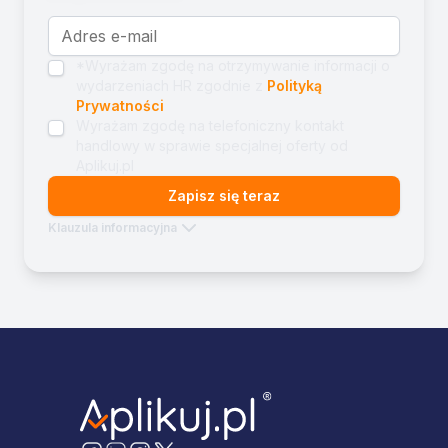
*Wyrażam zgodę na otrzymywanie informacji o
wydarzeniach HR zgodnie z
Polityką
Prywatności
Wyrażam zgodę na telefoniczny kontakt
handlowy w sprawie specjalnej oferty od
Aplikuj.pl
Zapisz się teraz
Klauzula informacyjna