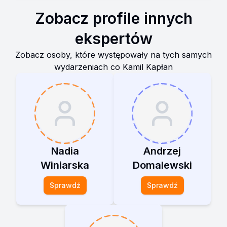
Zobacz profile innych
ekspertów
Zobacz osoby, które występowały na tych samych
wydarzeniach co
Kamil Kapłan
Nadia
Andrzej
Winiarska
Domalewski
Sprawdź
Sprawdź