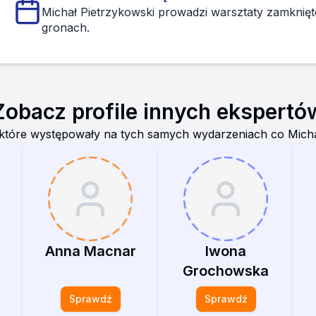
Michał Pietrzykowski prowadzi warsztaty zamknięt
gronach.
Zobacz profile innych ekspertó
które występowały na tych samych wydarzeniach co
Micha
Anna Macnar
Iwona
Grochowska
Sprawdź
Sprawdź