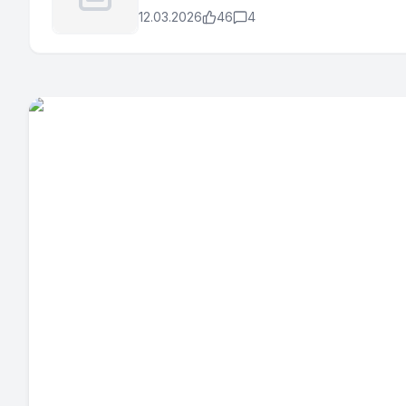
12.03.2026
46
4