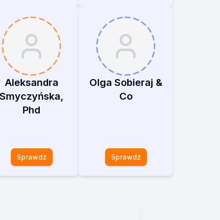
Aleksandra
Olga Sobieraj &
Smyczyńska,
Co
Phd
Sprawdź
Sprawdź