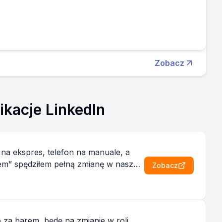
Zobacz
ikacje LinkedIn
 na ekspres, telefon na manuale, a
Zobacz
 za barem, będę na zmianie w roli