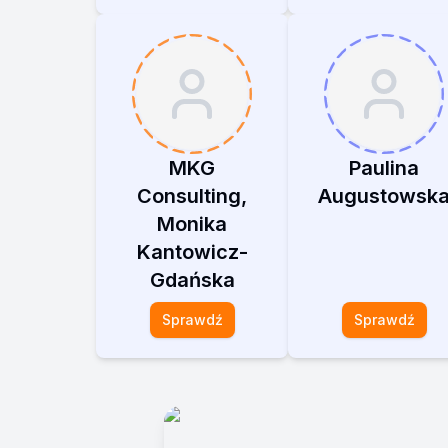
MKG
Paulina
Consulting,
Augustowsk
Monika
Kantowicz-
Gdańska
Sprawdź
Sprawdź