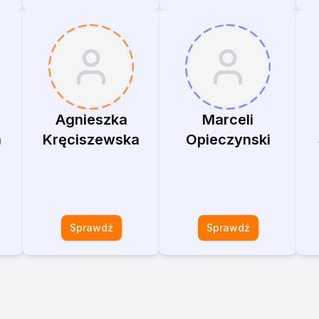
Agnieszka
Marceli
a
Kręciszewska
Opieczynski
Sprawdź
Sprawdź