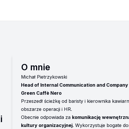
O mnie
Michał Pietrzykowski 
Head of Internal Communication and Company 
Green Caffè Nero
Przeszedł ścieżkę od baristy i kierownika kawiar
obszarze operacji i HR.
i
Obecnie odpowiada za 
komunikację wewnętrzną
kultury organizacyjnej
. Wykorzystuje bogate do