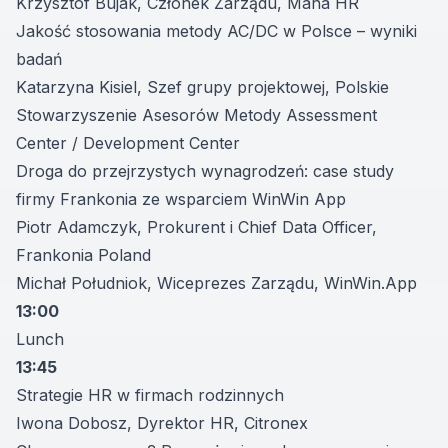
Krzysztof Bujak, Członek Zarządu, Mana HR
Jakość stosowania metody AC/DC w Polsce – wyniki
badań
Katarzyna Kisiel, Szef grupy projektowej, Polskie
Stowarzyszenie Asesorów Metody Assessment
Center / Development Center
Droga do przejrzystych wynagrodzeń: case study
firmy Frankonia ze wsparciem WinWin App
Piotr Adamczyk, Prokurent i Chief Data Officer,
Frankonia Poland
Michał Południok, Wiceprezes Zarządu,
WinWin.App
13:00
Lunch
13:45
Strategie HR w firmach rodzinnych
Iwona Dobosz, Dyrektor HR, Citronex