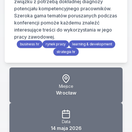
związku z potrzebą dokładnej diagnozy 
potencjału kompetencyjnego pracowników.
Szeroka gama tematów poruszanych podczas 
konferencji pomoże każdemu znaleźć 
interesujące treści do wykorzystania w jego 
pracy zawodowej.
business hr
rynek pracy
learning & development
strategia hr
Miejsce
Wrocław
Data
14 maja 2026