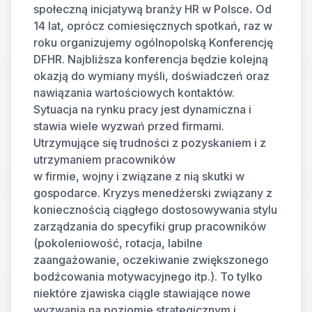
społeczną inicjatywą branży HR w Polsce
.
 Od 
14 lat, oprócz comiesięcznych spotkań, raz w 
roku organizujemy ogólnopolską Konferencję 
DFHR. Najbliższa konferencja będzie kolejną 
okazją do wymiany myśli, doświadczeń oraz 
nawiązania wartościowych kontaktów.
Sytuacja na rynku pracy jest dynamiczna i 
stawia wiele wyzwań przed firmami. 
Utrzymujące się trudności z pozyskaniem i z 
utrzymaniem pracowników
w firmie, wojny i związane z nią skutki w 
gospodarce. Kryzys menedżerski związany z 
koniecznością ciągłego dostosowywania stylu 
zarządzania do specyfiki grup pracowników 
(pokoleniowość, rotacja, labilne 
zaangażowanie, oczekiwanie zwiększonego 
bodźcowania motywacyjnego itp.). To tylko 
niektóre zjawiska ciągle stawiające nowe 
wyzwania na poziomie strategicznym i 