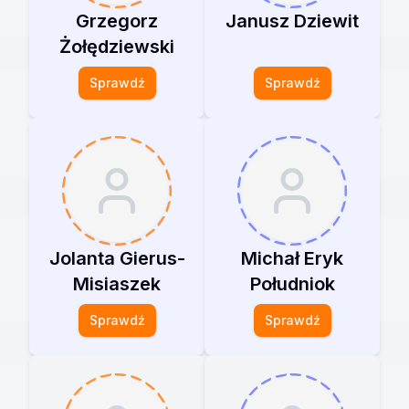
Grzegorz
Janusz Dziewit
Żołędziewski
Sprawdź
Sprawdź
Jolanta Gierus-
Michał Eryk
Misiaszek
Południok
Sprawdź
Sprawdź