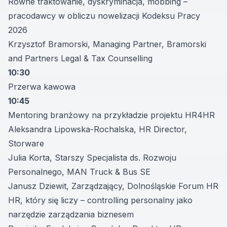
Równe traktowanie, dyskryminacja, mobbing –
pracodawcy w obliczu nowelizacji Kodeksu Pracy
2026
Krzysztof Bramorski, Managing Partner, Bramorski
and Partners Legal & Tax Counselling
10:30
Przerwa kawowa
10:45
Mentoring branżowy na przykładzie projektu HR4HR
Aleksandra Lipowska-Rochalska, HR Director,
Storware
Julia Korta, Starszy Specjalista ds. Rozwoju
Personalnego, MAN Truck & Bus SE
Janusz Dziewit, Zarządzający, Dolnośląskie Forum HR
HR, który się liczy – controlling personalny jako
narzędzie zarządzania biznesem