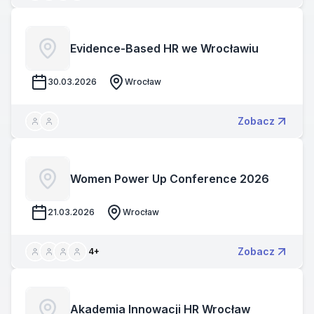
Evidence-Based HR we Wrocławiu
30.03.2026
Wrocław
Zobacz
Women Power Up Conference 2026
21.03.2026
Wrocław
Zobacz
4
+
Akademia Innowacji HR Wrocław