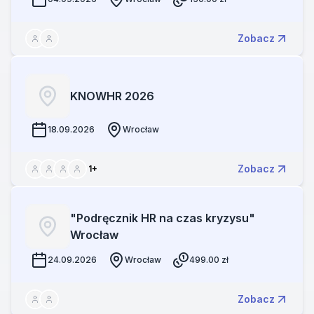
Zobacz
KNOWHR 2026
18.09.2026
Wrocław
Zobacz
1
+
"Podręcznik HR na czas kryzysu"
Wrocław
24.09.2026
Wrocław
499.00
zł
Zobacz