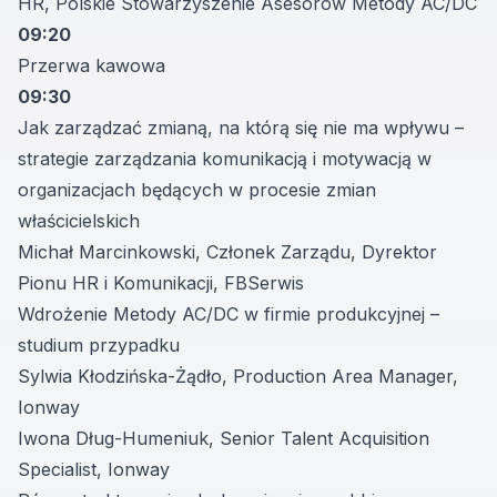
HR, Polskie Stowarzyszenie Asesorów Metody AC/DC
09:20
Przerwa kawowa
09:30
Jak zarządzać zmianą, na którą się nie ma wpływu –
strategie zarządzania komunikacją i motywacją w
organizacjach będących w procesie zmian
właścicielskich
Michał Marcinkowski, Członek Zarządu, Dyrektor
Pionu HR i Komunikacji, FBSerwis
Wdrożenie Metody AC/DC w firmie produkcyjnej –
studium przypadku
Sylwia Kłodzińska-Żądło, Production Area Manager,
Ionway
Iwona Dług-Humeniuk, Senior Talent Acquisition
Specialist, Ionway