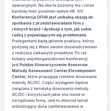
operacyjnym. Na oba te poziomy ma i coraz 
bardziej mieć powinien wpływ HR. XIV 
Konferencja DFHR jest unikalną okazją do 
spotkania z przedstawicielami firm z 
różnych branż i dyskusji o tym, jak sobie 
radzą z pojawiającymi się problemami. 
Prelegentami będą głównie praktycy, którzy 
podzielą się z Wami swoimi doświadczeniami 
z realizacji ciekawych projektów. Po raz 
kolejny współorganizatorem konferencji 
jest 
Polskie Stowarzyszenie Asesorów 
Metody Assessment Center/Development 
Center,
 które propaguje rzetelne stosowanie 
metody AC/DC. Część wystąpień będzie 
związana z tematyką stosowania metody 
AC/DC i korzyściach jakie ona niesie w 
zarządzaniu firmą. Jest to obecnie temat 
wzbudzający duże zainteresowanie w 