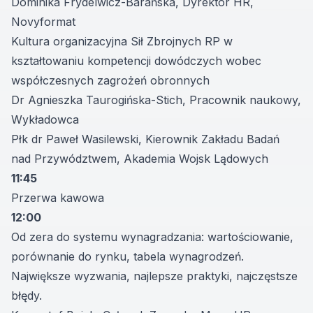
Dominika Frydelwicz-Barańska, Dyrektor HR,
Novyformat
Kultura organizacyjna Sił Zbrojnych RP w
kształtowaniu kompetencji dowódczych wobec
współczesnych zagrożeń obronnych
Dr Agnieszka Taurogińska-Stich, Pracownik naukowy,
Wykładowca
Płk dr Paweł Wasilewski, Kierownik Zakładu Badań
nad Przywództwem, Akademia Wojsk Lądowych
11:45
Przerwa kawowa
12:00
Od zera do systemu wynagradzania: wartościowanie,
porównanie do rynku, tabela wynagrodzeń.
Największe wyzwania, najlepsze praktyki, najczęstsze
błędy.