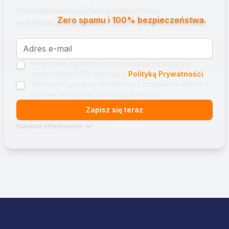
Powiadomienia raz w tygodniu z listą
wydarzeń.
Zero spamu i 100% bezpieczeństwa.
*Wyrażam zgodę na otrzymywanie informacji o
wydarzeniach HR zgodnie z
Polityką Prywatności
Wyrażam zgodę na telefoniczny kontakt handlowy w
sprawie specjalnej oferty od Aplikuj.pl
Zapisz się teraz
Klauzula informacyjna