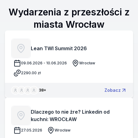
Wydarzenia z przeszłości z
miasta Wrocław
Lean TWI Summit 2026
09.06.2026 - 10.06.2026
Wrocław
2290.00
zł
Zobacz
38
+
Dlaczego to nie żre? Linkedin od
kuchni: WROCŁAW
27.05.2026
Wrocław