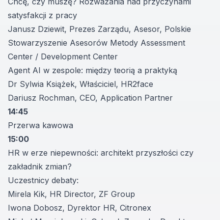
Chcę, czy muszę? Rozważania nad przyczynami
satysfakcji z pracy
Janusz Dziewit, Prezes Zarządu, Asesor, Polskie
Stowarzyszenie Asesorów Metody Assessment
Center / Development Center
Agent AI w zespole: między teorią a praktyką
Dr Sylwia Książek, Właściciel, HR2face
Dariusz Rochman, CEO, Application Partner
14:45
Przerwa kawowa
15:00
HR w erze niepewności: architekt przyszłości czy
zakładnik zmian?
Uczestnicy debaty:
Mirela Kik, HR Director, ZF Group
Iwona Dobosz, Dyrektor HR, Citronex