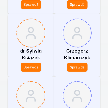
Sprawdź
Sprawdź
dr Sylwia
Grzegorz
Książek
Klimarczyk
Sprawdź
Sprawdź