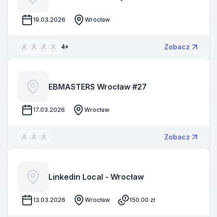
19.03.2026
Wrocław
Zobacz
4
+
EBMASTERS Wrocław #27
17.03.2026
Wrocław
Zobacz
Linkedin Local - Wrocław
13.03.2026
Wrocław
150.00
zł