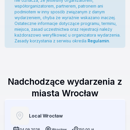
nie oznacza, że jesteśmy organizatorem,
współorganizatorem, partnerem, patronem ani
podmiotem w inny sposób związanym z danym
wydarzeniem, chyba że wyraźnie wskazano inaczej.
Ostateczne informacje dotyczące programu, terminu,
miejsca, zasad uczestnictwa oraz rejestracji należy
każdorazowo weryfikować u organizatora wydarzenia.
Zasady korzystania z serwisu określa
Regulamin
.
Nadchodzące wydarzenia z
miasta Wrocław
Local Wrocław
04.09.2026
Wrocław
150.00
zł