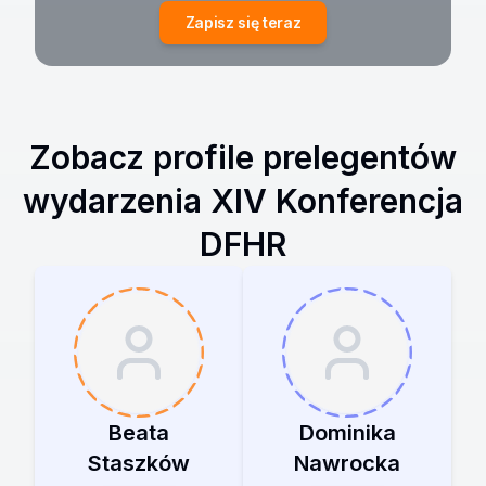
Zapisz się teraz
Zobacz profile prelegentów
wydarzenia
XIV Konferencja
DFHR
Beata
Dominika
Staszków
Nawrocka