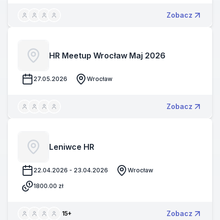
Zobacz
HR Meetup Wrocław Maj 2026
27.05.2026
Wrocław
Zobacz
Leniwce HR
22.04.2026 - 23.04.2026
Wrocław
1800.00
zł
Zobacz
15
+