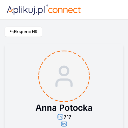
Eksperci HR
Anna Potocka
717