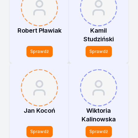
Robert Pławiak
Kamil
Studziński
Sprawdź
Sprawdź
Jan Kocoń
Wiktoria
Kalinowska
Sprawdź
Sprawdź