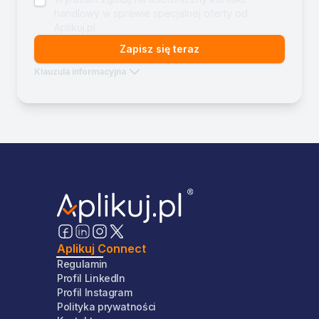
handlowy w sprawie specjalnej oferty od
Aplikuj.pl
Zapisz się teraz
Klauzula informacyjna
Aplikuj Connect
Regulamin
Profil LinkedIn
Profil Instagram
Polityka prywatności