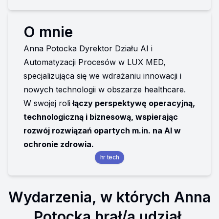
O mnie
Anna Potocka Dyrektor Działu AI i 
Automatyzacji Procesów w LUX MED, 
specjalizująca się we wdrażaniu innowacji i 
nowych technologii w obszarze healthcare. 
W swojej roli
 łączy perspektywę operacyjną, 
technologiczną i biznesową, wspierając 
rozwój rozwiązań opartych 
m.in
. na AI w 
ochronie zdrowia. 
hr tech
Wydarzenia, w których Anna
Potocka brał/a udział.