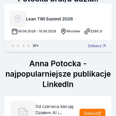
Lean TWI Summit 2026
09.06.2026 - 10.06.2026
Wrocław
2290
zł
Zobacz
37
+
Anna Potocka
-
najpopularniejsze publikacje
LinkedIn
Od czerwca kieruję
Działem AI i
Zobacz