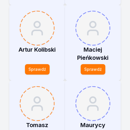
Artur Kolibski
Maciej
Pieńkowski
Sprawdź
Sprawdź
Tomasz
Maurycy