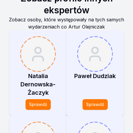
ekspertów
Zobacz osoby, które występowały na tych samych
wydarzeniach co
Artur Olejniczak
Natalia
Paweł Dudziak
Dernowska-
Żaczyk
Sprawdź
Sprawdź