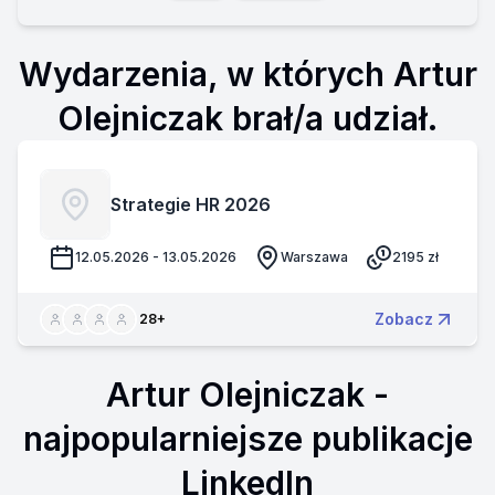
Wydarzenia, w których Artur
Olejniczak brał/a udział.
Strategie HR 2026
12.05.2026 - 13.05.2026
Warszawa
2195
zł
Zobacz
28
+
Artur Olejniczak
-
najpopularniejsze publikacje
LinkedIn