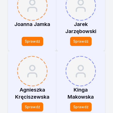
Joanna Jamka
Jarek
Jarzębowski
Sprawdź
Sprawdź
Agnieszka
Kinga
Kręciszewska
Makowska
Sprawdź
Sprawdź