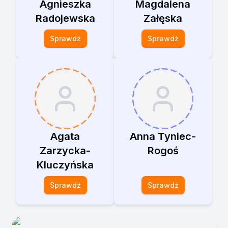
Agnieszka
Magdalena
Radojewska
Załęska
Sprawdź
Sprawdź
Agata
Anna Tyniec-
Zarzycka-
Rogoś
Kluczyńska
Sprawdź
Sprawdź