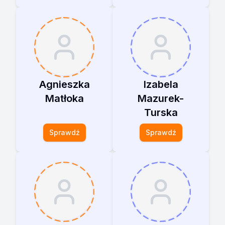
Agnieszka
Izabela
Matłoka
Mazurek-
Turska
Sprawdź
Sprawdź