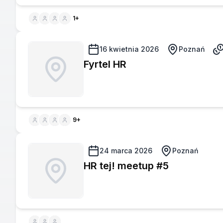
1
+
16 kwietnia 2026
Poznań
Fyrtel HR
9
+
24 marca 2026
Poznań
HR tej! meetup #5