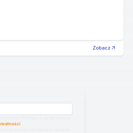
Zobacz
mywanie informacji o wydarzeniach
rywatności
niczny kontakt handlowy w sprawie