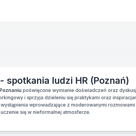
- spotkania ludzi HR (Poznań)
 Poznaniu
 poświęcone wymianie doświadczeń oraz dyskusji 
kingowy i sprzyja dzieleniu się praktykami oraz inspiracja
ie wystąpienia wprowadzające z moderowanymi rozmowami 
uczenie się w nieformalnej atmosferze.