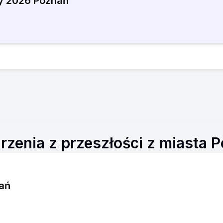
gy 2026 Poznań
zenia z przeszłości z miasta 
ań