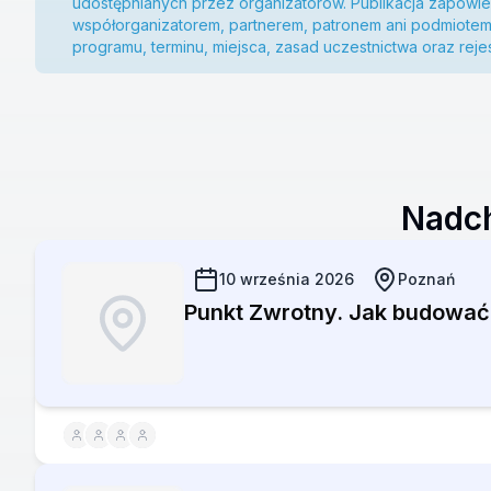
udostępnianych przez organizatorów. Publikacja zapowied
współorganizatorem, partnerem, patronem ani podmiote
programu, terminu, miejsca, zasad uczestnictwa oraz rej
Nadch
10 września 2026
Poznań
Punkt Zwrotny. Jak budować o