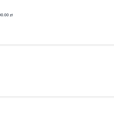
00.00
zł