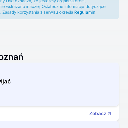
ny i nie oznacza, że jesteśmy organizatorem,
ie wskazano inaczej. Ostateczne informacje dotyczące
. Zasady korzystania z serwisu określa
Regulamin
.
Poznań
ijać
Zobacz