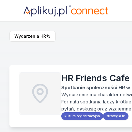
Wydarzenia HR
HR Friends Cafe 
Spotkanie społeczności HR w
Wydarzenie ma charakter networ
Formuła spotkania łączy krótk
pytań, dyskusję oraz wzajemne 
kultura organizacyjna
strategia hr