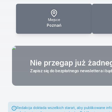
Miejsce
Poznań
Nie przegap już żadne
Zapisz się do bezpłatnego newslettera i bąd
Redakcja dokłada wszelkich starań, aby publikowane inf