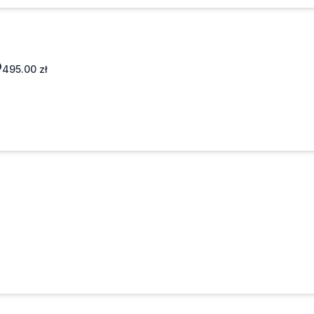
495.00
zł