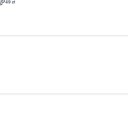
49
zł