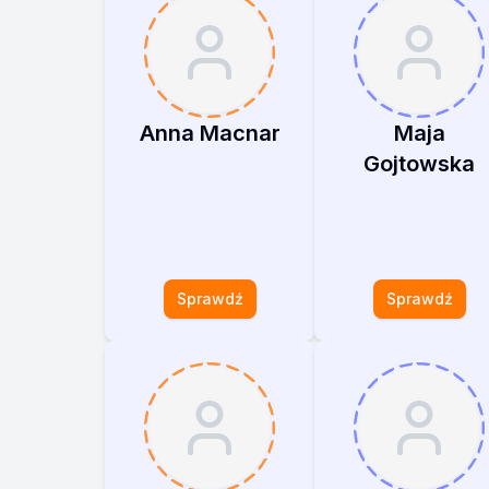
Anna Macnar
Maja
Gojtowska
Sprawdź
Sprawdź