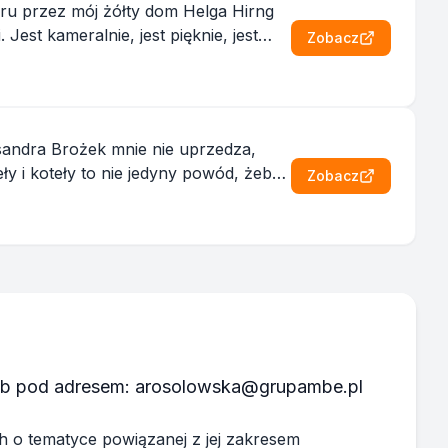
Zobacz
sandra Brożek mnie nie uprzedza,
Zobacz
lub pod adresem: arosolowska@grupambe.pl
 o tematyce powiązanej z jej zakresem