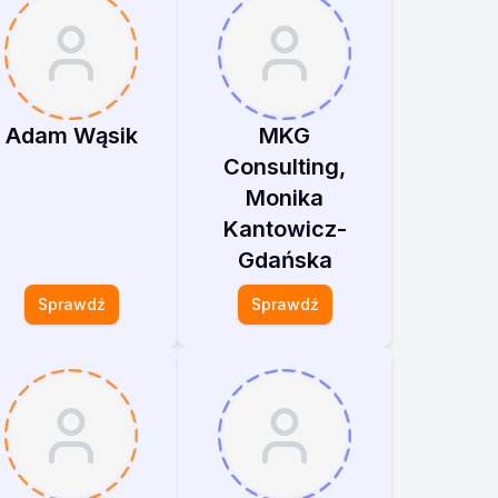
Adam Wąsik
MKG
Consulting,
Monika
Kantowicz-
Gdańska
Sprawdź
Sprawdź