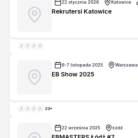
22 stycznia 2026
Katowice
Rekrutersi Katowice
6-7 listopada 2025
Warszawa
EB Show 2025
23
+
22 września 2025
Łódź
EBMASTERS Łódź #7