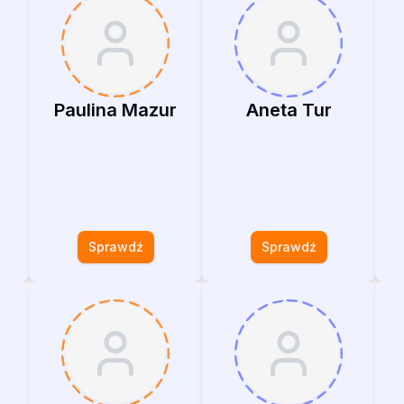
Paulina Mazur
Aneta Tur
Sprawdź
Sprawdź