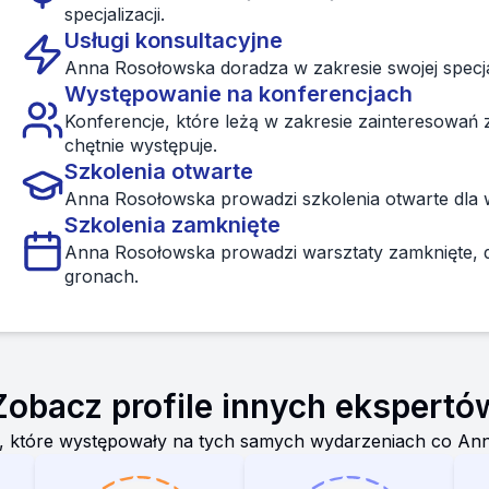
specjalizacji.
Usługi konsultacyjne
Anna Rosołowska doradza w zakresie swojej specjal
Występowanie na konferencjach
Konferencje, które leżą w zakresie zainteresowa
chętnie występuje.
Szkolenia otwarte
Anna Rosołowska prowadzi szkolenia otwarte dla 
Szkolenia zamknięte
Anna Rosołowska prowadzi warsztaty zamknięte, d
gronach.
Zobacz profile innych ekspertó
, które występowały na tych samych wydarzeniach co
Ann