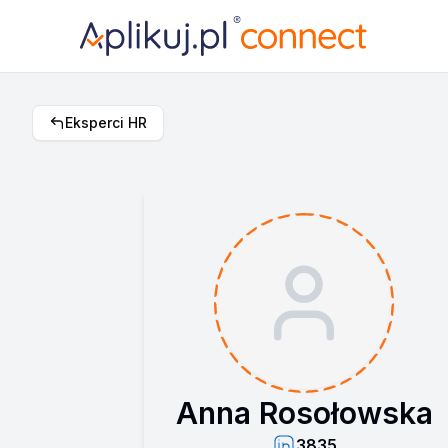
Eksperci HR
Anna Rosołowska
3835