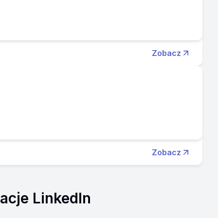
Zobacz
Zobacz
acje LinkedIn