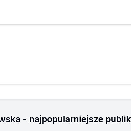
owska
- najpopularniejsze publik