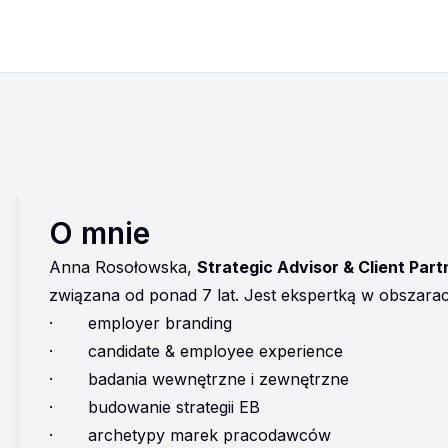
O mnie
Anna Rosołowska, 
Strategic Advisor & Client Par
związana od ponad 7 lat. Jest ekspertką w obszarac
·       employer branding
·       candidate & employee experience
·       badania wewnętrzne i zewnętrzne
·       budowanie strategii EB
·       archetypy marek pracodawców