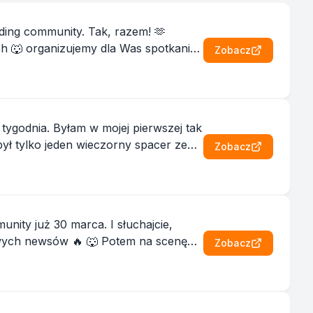
ding community. Tak, razem! 🫶
h 🐺 organizujemy dla Was spotkania,
Zobacz
 tygodnia. Byłam w mojej pierwszej tak
ył tylko jeden wieczorny spacer ze
Zobacz
ity już 30 marca. I słuchajcie,
Zobacz