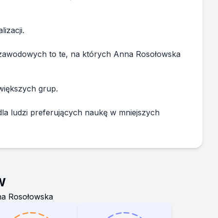
izacji.
ń zawodowych to te, na których Anna Rosołowska
większych grup.
la ludzi preferujących naukę w mniejszych
w
a Rosołowska