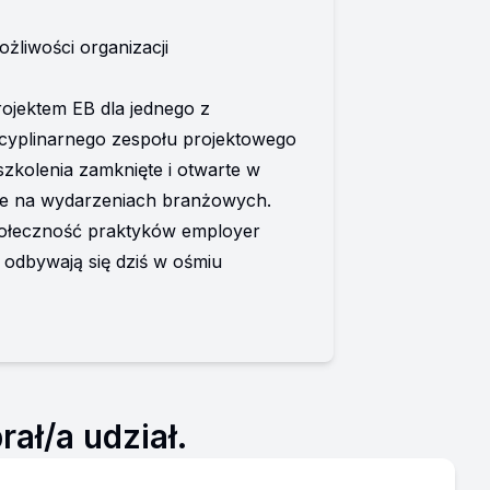
ożliwości organizacji
jektem EB dla jednego z 
cyplinarnego zespołu projektowego 
zkolenia zamknięte i otwarte w 
e na wydarzeniach branżowych. 
ołeczność praktyków employer 
 odbywają się dziś w ośmiu 
ał/a udział.