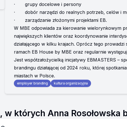
·       grupy docelowe i persony
·       dobór narzędzi do realnych potrzeb, celów i m
·       zarządzanie złożonymi projektami EB.
W MBE odpowiada za kierowanie wielorynkowym pro
największych klientów oraz koordynowanie interdys
działającego w kilku krajach. Oprócz tego prowadzi s
ramach EB House by MBE oraz regularnie występuj
Jest współzałożycielką inicjatywy EBMASTERS – sp
brandingu działającej od 2024 roku, której spotkania
miastach w Polsce.
employer branding
kultura organizacyjna
 w których Anna Rosołowska br