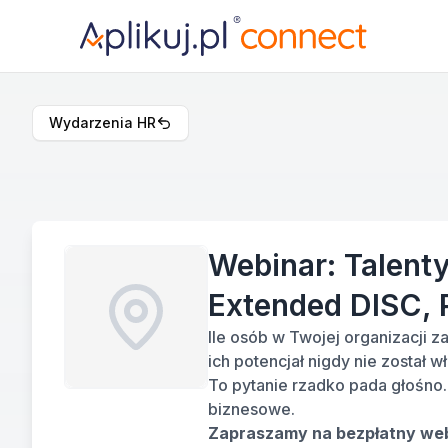
Wydarzenia HR
Webinar: Talenty
Extended DISC, 
Ile osób w Twojej organizacji z
ich potencjał nigdy nie został 
To pytanie rzadko pada głośno
biznesowe.
Zapraszamy na bezpłatny web