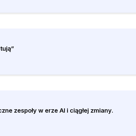
tują”
ne zespoły w erze AI i ciągłej zmiany.