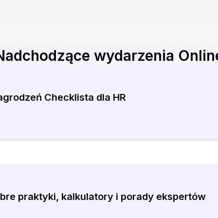
Nadchodzące wydarzenia Onlin
grodzeń Checklista dla HR
re praktyki, kalkulatory i porady ekspertów