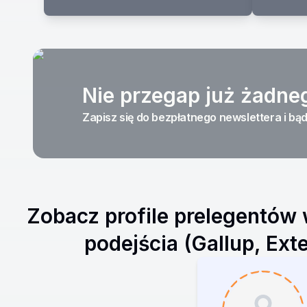
Nie przegap już żadne
Zapisz się do bezpłatnego newslettera i bąd
Zobacz profile prelegentów
podejścia (Gallup, Ex