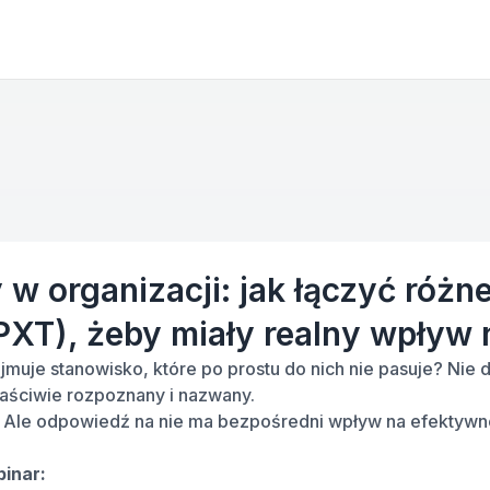
 w organizacji: jak łączyć różne
PXT), żeby miały realny wpływ 
ajmuje stanowisko, które po prostu do nich nie pasuje? Nie d
właściwie rozpoznany i nazwany.
. Ale odpowiedź na nie ma bezpośredni wpływ na efektywno
inar: