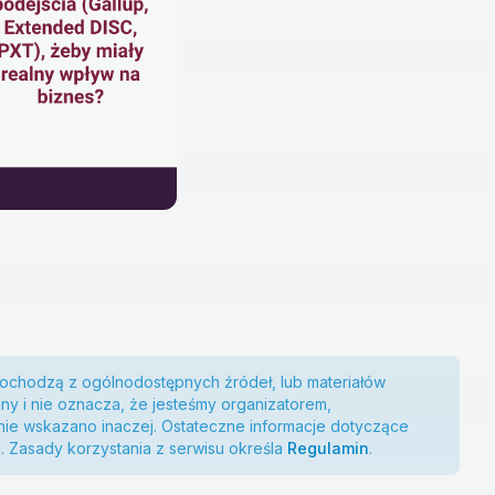
 pochodzą z ogólnodostępnych źródeł, lub materiałów
ny i nie oznacza, że jesteśmy organizatorem,
ie wskazano inaczej. Ostateczne informacje dotyczące
. Zasady korzystania z serwisu określa
Regulamin
.