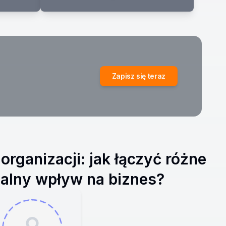
Zapisz się teraz
organizacji: jak łączyć różne
ealny wpływ na biznes?