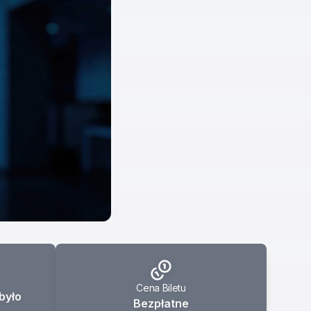
Cena Biletu
było
Bezpłatne