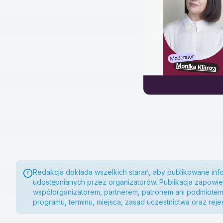
Redakcja dokłada wszelkich starań, aby publikowane inf
udostępnianych przez organizatorów. Publikacja zapowied
współorganizatorem, partnerem, patronem ani podmiote
programu, terminu, miejsca, zasad uczestnictwa oraz rej