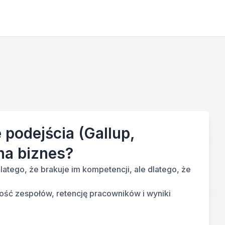
 podejścia (Gallup,
na biznes?
latego, że brakuje im kompetencji, ale dlatego, że 
ść zespołów, retencję pracowników i wyniki 