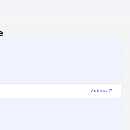
e
Zobacz