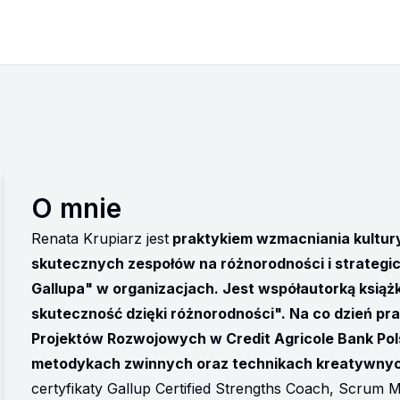
O mnie
Renata Krupiarz jest
 praktykiem wzmacniania kultur
skutecznych zespołów na różnorodności i strategi
Gallupa" w organizacjach. Jest współautorką książki 
skuteczność dzięki różnorodności". Na co dzień pr
Projektów Rozwojowych w Credit Agricole Bank Pol
metodykach zwinnych oraz technikach kreatywnych 
certyfikaty Gallup Certified Strengths Coach, Scrum M