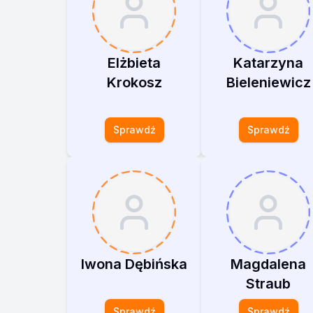
Elżbieta
Katarzyna
Krokosz
Bieleniewicz
Sprawdź
Sprawdź
Iwona Dębińska
Magdalena
Straub
Sprawdź
Sprawdź