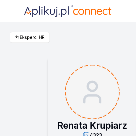
Eksperci HR
Renata Krupiarz
4323