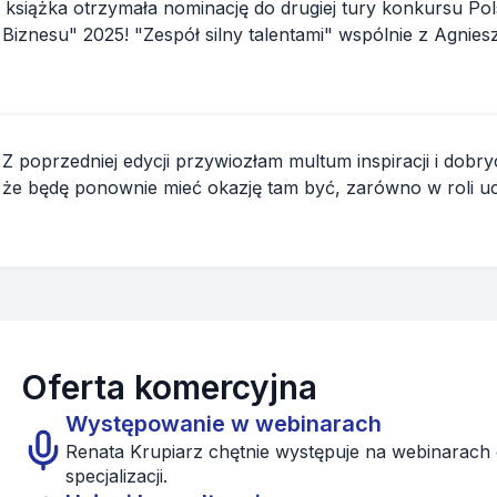
ieszka Borys-Gajda napisałyśmy z pasji,
poprzedniej edycji przywiozłam multum inspiracji i dobrych
Oferta komercyjna
Występowanie w webinarach
Renata Krupiarz chętnie występuje na webinarach 
specjalizacji.