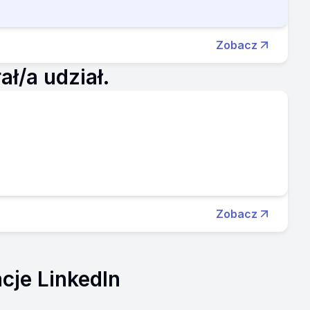
Zobacz
ł/a udział.
Zobacz
cje LinkedIn