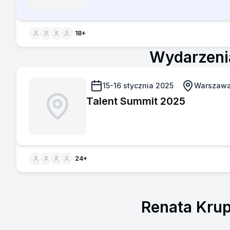
18
+
Wydarzenia
15-16 stycznia 2025
Warszaw
Talent Summit 2025
24
+
Renata Krup