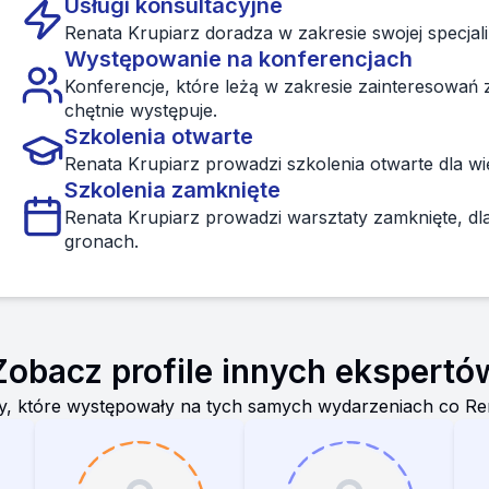
Usługi konsultacyjne
Renata Krupiarz doradza w zakresie swojej specjaliz
Występowanie na konferencjach
Konferencje, które leżą w zakresie zainteresowań
chętnie występuje.
Szkolenia otwarte
Renata Krupiarz prowadzi szkolenia otwarte dla w
Szkolenia zamknięte
Renata Krupiarz prowadzi warsztaty zamknięte, dl
gronach.
Zobacz profile innych ekspertó
, które występowały na tych samych wydarzeniach co
Re