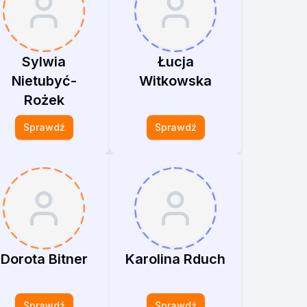
Sylwia
Łucja
Nietubyć-
Witkowska
Rożek
Sprawdź
Sprawdź
Dorota Bitner
Karolina Rduch
Sprawdź
Sprawdź