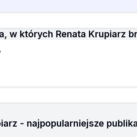
, w których Renata Krupiarz bra
a
iarz
- najpopularniejsze publika