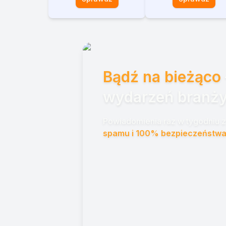
Bądź na bieżąco
wydarzeń branży
Powiadomienia raz w tygodniu z 
spamu i 100% bezpieczeństwa