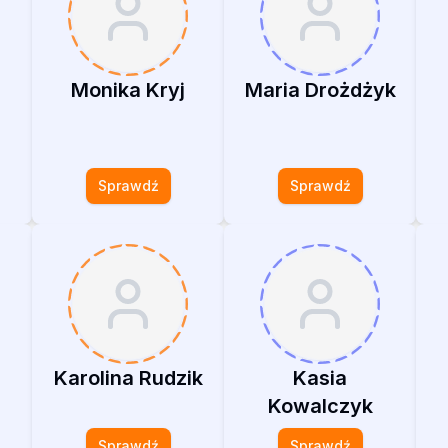
Monika Kryj
Maria Drożdżyk
Sprawdź
Sprawdź
Karolina Rudzik
Kasia
Kowalczyk
Sprawdź
Sprawdź