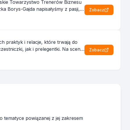
Zobacz
 praktyk i relacje, które trwają do
Zobacz
o tematyce powiązanej z jej zakresem