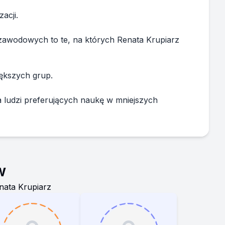
acji.
 zawodowych to te, na których Renata Krupiarz
iększych grup.
a ludzi preferujących naukę w mniejszych
w
nata Krupiarz