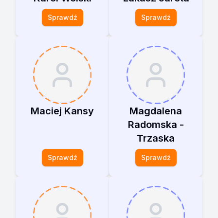
Sprawdź
Sprawdź
Maciej Kansy
Magdalena
Radomska -
Trzaska
Sprawdź
Sprawdź