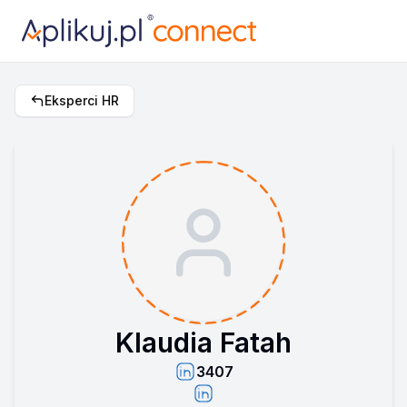
Eksperci HR
Klaudia Fatah
3407