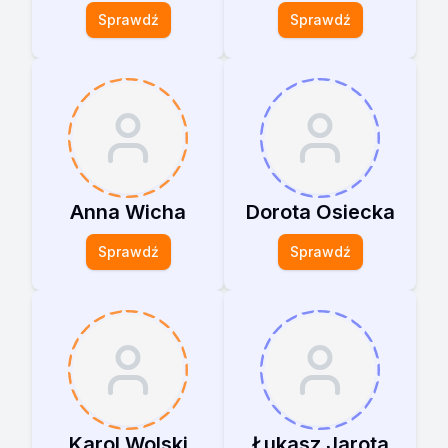
Sprawdź
Sprawdź
Anna Wicha
Dorota Osiecka
Sprawdź
Sprawdź
Karol Wolski
Łukasz Jarota