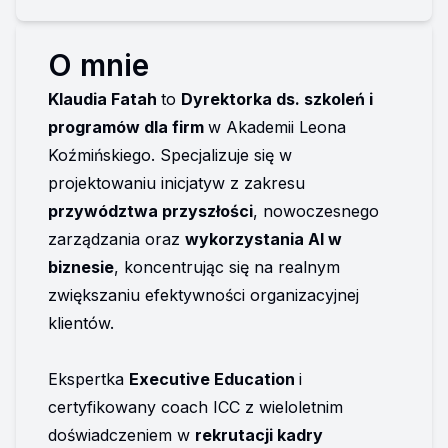
O mnie
Klaudia Fatah 
to 
Dyrektorka ds. szkoleń i 
programów dla firm 
w Akademii Leona 
Koźmińskiego. Specjalizuje się w 
projektowaniu inicjatyw z zakresu 
przywództwa przyszłości
, nowoczesnego 
zarządzania oraz 
wykorzystania AI w 
biznesie
, koncentrując się na realnym 
zwiększaniu efektywności organizacyjnej 
klientów.

Ekspertka 
Executive Education 
i 
certyfikowany coach ICC z wieloletnim 
doświadczeniem w 
rekrutacji kadry 