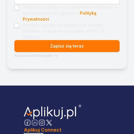
*Wyrażam zgodę na otrzymywanie informacji o
wydarzeniach HR zgodnie z
Polityką
Prywatności
Wyrażam zgodę na telefoniczny kontakt
handlowy w sprawie specjalnej oferty od
Aplikuj.pl
Zapisz się teraz
Klauzula informacyjna
Aplikuj Connect