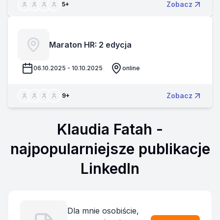
Zobacz
5
+
Maraton HR: 2 edycja
06.10.2025 - 10.10.2025
online
Zobacz
9
+
Klaudia Fatah
-
najpopularniejsze publikacje
LinkedIn
Dla mnie osobiście,