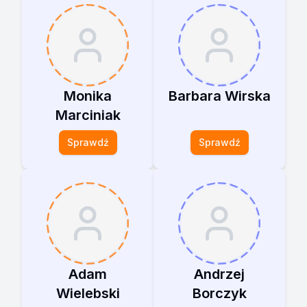
Monika
Barbara Wirska
Marciniak
Sprawdź
Sprawdź
Adam
Andrzej
Wielebski
Borczyk