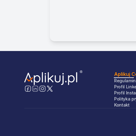
Aplikuj 
Regulamin
Profil Link
Profil Ins
Polityka p
Kontakt