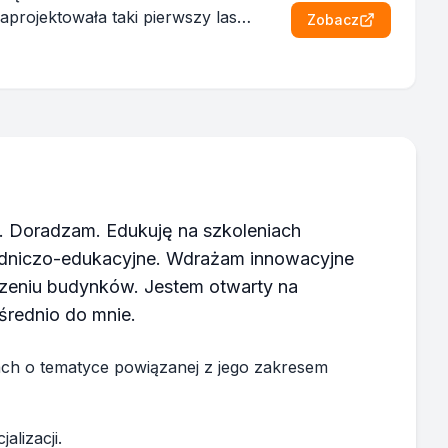
projektowała taki pierwszy las
Zobacz
ę. Doradzam. Edukuję na szkoleniach
rodniczo-edukacyjne. Wdrażam innowacyjne
oczeniu budynków. Jestem otwarty na
średnio do mnie.
ch o tematyce powiązanej z jego zakresem
lizacji.