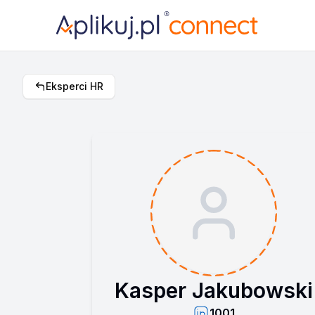
Eksperci HR
Kasper Jakubowski
1001