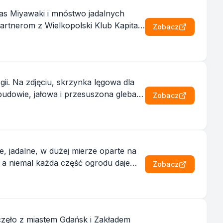
las Miyawaki i mnóstwo jadalnych
partnerom z Wielkopolski Klub Kapitału
Zobacz
ii. Na zdjęciu, skrzynka lęgowa dla
Zobacz
e, jadalne, w dużej mierze oparte na
, a niemal każda część ogrodu daje
Zobacz
częło z miastem Gdańsk i Zakładem