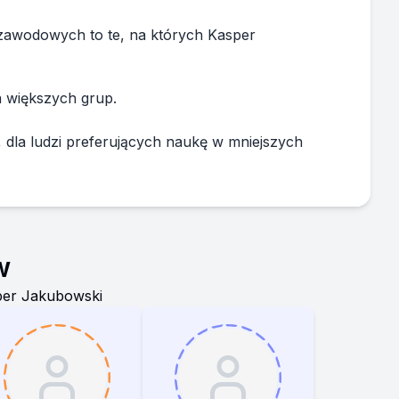
 zawodowych to te, na których Kasper
a większych grup.
dla ludzi preferujących naukę w mniejszych
w
per Jakubowski