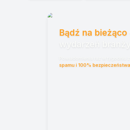
Bądź na bieżąco
wydarzeń branży
Powiadomienia raz w tygodniu z 
spamu i 100% bezpieczeństwa