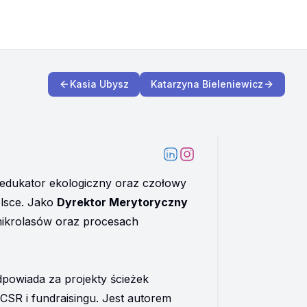
Kasia Ubysz
Katarzyna Bieleniewicz
 edukator ekologiczny oraz czołowy 
lsce. Jako 
Dyrektor Merytoryczny 
mikrolasów oraz procesach 
dpowiada za projekty ścieżek 
SR i fundraisingu. Jest autorem 