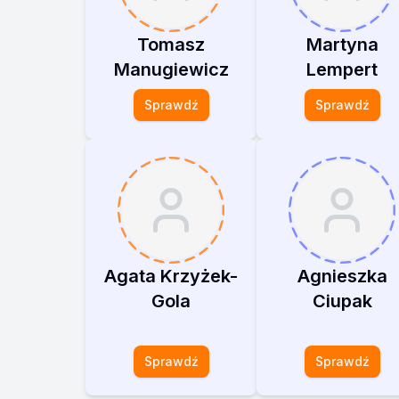
Tomasz
Martyna
Manugiewicz
Lempert
Sprawdź
Sprawdź
Agata Krzyżek-
Agnieszka
Gola
Ciupak
Sprawdź
Sprawdź