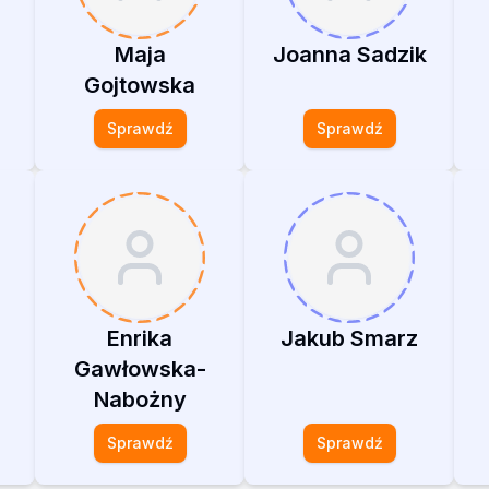
Maja
Joanna Sadzik
Gojtowska
Sprawdź
Sprawdź
Enrika
Jakub Smarz
Gawłowska-
Nabożny
Sprawdź
Sprawdź