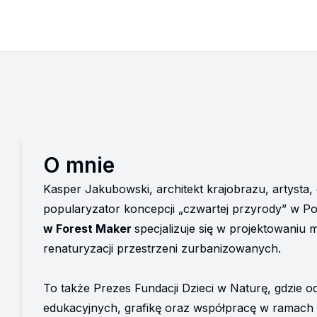
O mnie
Kasper Jakubowski, architekt krajobrazu, artysta,
popularyzator koncepcji „czwartej przyrody” w Po
w Forest Maker 
specjalizuje się w projektowaniu 
renaturyzacji przestrzeni zurbanizowanych. 
To także Prezes Fundacji Dzieci w Naturę, gdzie o
edukacyjnych, grafikę oraz współpracę w ramach C