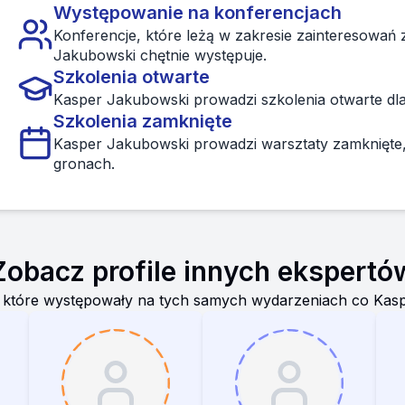
Występowanie na konferencjach
Konferencje, które leżą w zakresie zainteresowań
Jakubowski chętnie występuje.
Szkolenia otwarte
Kasper Jakubowski prowadzi szkolenia otwarte dl
Szkolenia zamknięte
Kasper Jakubowski prowadzi warsztaty zamknięte, 
gronach.
Zobacz profile innych ekspertó
 które występowały na tych samych wydarzeniach co
Kas