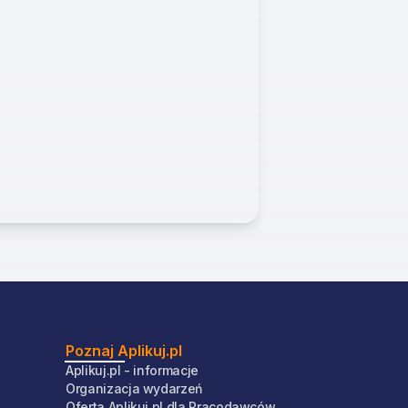
Poznaj Aplikuj.pl
Aplikuj.pl - informacje
Organizacja wydarzeń
Oferta Aplikuj.pl dla Pracodawców