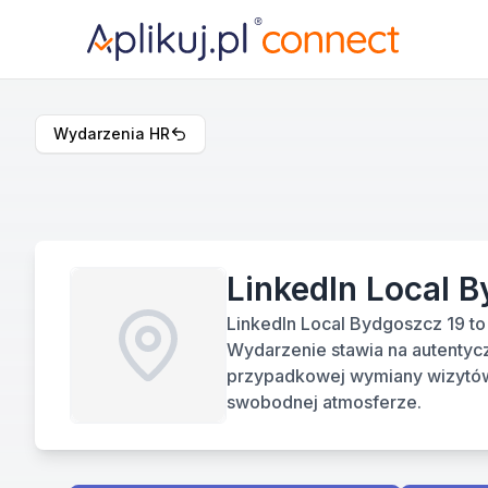
Wydarzenia HR
LinkedIn Local 
LinkedIn Local Bydgoszcz 19 to
Wydarzenie stawia na autentyc
przypadkowej wymiany wizytówe
swobodnej atmosferze.