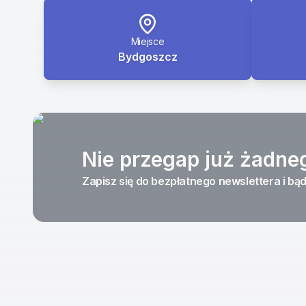
Miejsce
Bydgoszcz
Nie przegap już żadne
Zapisz się do bezpłatnego newslettera i bąd