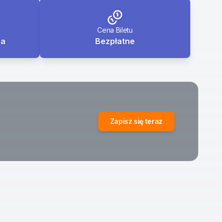
Cena Biletu
ia
Bezpłatne
Zapisz się teraz