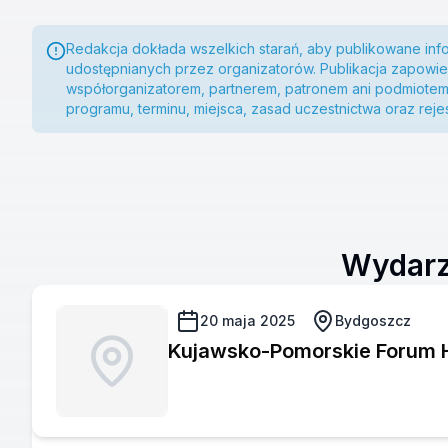
Redakcja dokłada wszelkich starań, aby publikowane inf
udostępnianych przez organizatorów. Publikacja zapowied
współorganizatorem, partnerem, patronem ani podmiote
programu, terminu, miejsca, zasad uczestnictwa oraz rej
Wydarz
20 maja 2025
Bydgoszcz
Kujawsko-Pomorskie Forum 