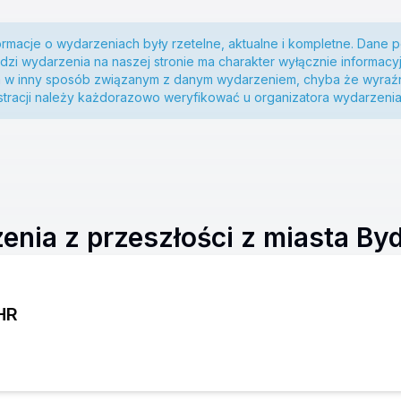
ormacje o wydarzeniach były rzetelne, aktualne i kompletne. Dane
zi wydarzenia na naszej stronie ma charakter wyłącznie informacyj
m w inny sposób związanym z danym wydarzeniem, chyba że wyraźn
estracji należy każdorazowo weryfikować u organizatora wydarzenia
enia z przeszłości z miasta By
HR