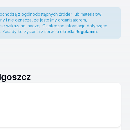
 pochodzą z ogólnodostępnych źródeł, lub materiałów
ny i nie oznacza, że jesteśmy organizatorem,
ie wskazano inaczej. Ostateczne informacje dotyczące
. Zasady korzystania z serwisu określa
Regulamin
.
dgoszcz