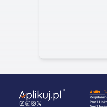
Aplikuj 
Regulamin
Profil Link
Profil Ins