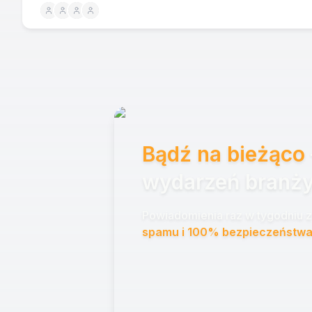
Bądź na bieżąco
wydarzeń branży
Powiadomienia raz w tygodniu z 
spamu i 100% bezpieczeństwa