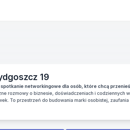
Bydgoszcz 19
zne rozmowy o biznesie, doświadczeniach i codziennych w
k. To przestrzeń do budowania marki osobistej, zaufania 