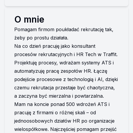
O mnie
Pomagam firmom poukładać rekrutację tak, 
żeby po prostu działała.
Na co dzień pracuję jako konsultant 
procesów rekrutacyjnych i HR Tech w Traffit. 
Projektuję procesy, wdrażam systemy ATS i 
automatyzuję pracę zespołów HR. Łączę 
podejście procesowe z technologią i AI, dzięki 
czemu rekrutacja przestaje być chaotyczna, 
a zaczyna być mierzalna i powtarzalna.
Mam na koncie ponad 500 wdrożeń ATS i 
pracuję z firmami o różnej skali – od 
jednoosobowych działów HR po organizacje 
wielospółkowe. Najczęściej pomagam przejść 