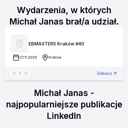
Wydarzenia, w których
Michał Janas brał/a udział.
EBMASTERS Kraków #40
27.11.2025
Kraków
Zobacz
Michał Janas
-
najpopularniejsze publikacje
LinkedIn