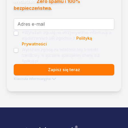
wydarzeń.
Zero spamu i 100%
bezpieczeństwa.
*Wyrażam zgodę na otrzymywanie informacji o
wydarzeniach HR zgodnie z
Polityką
Prywatności
Wyrażam zgodę na telefoniczny kontakt
handlowy w sprawie specjalnej oferty od
Aplikuj.pl
Zapisz się teraz
Klauzula informacyjna