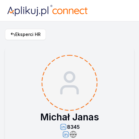
Eksperci HR
Michał Janas
8345