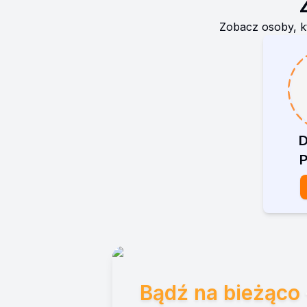
Zobacz osoby, k
P
Bądź na bieżąco