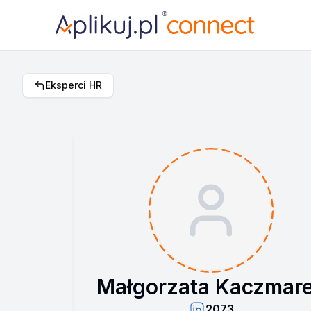
Eksperci HR
Małgorzata Kaczmar
2073