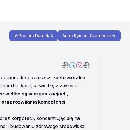
Paulina Danielak
Anna Ryman-Czarnecka
oterapeutka poznawczo-behawioralna 
kspertka łącząca wiedzę z zakresu 
e wellbeing w organizacjach, 
oraz rozwijania kompetencji 
oraz korporacji, koncentrując się na 
nej i budowaniu zdrowego środowiska 