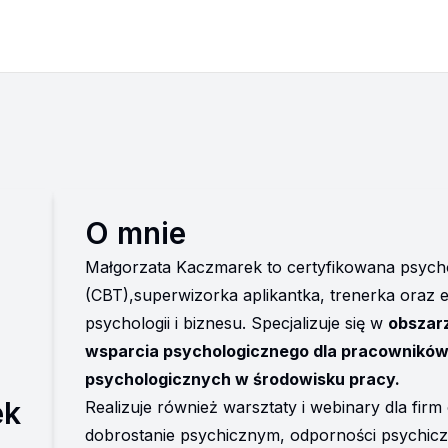
O mnie
Małgorzata Kaczmarek to certyfikowana psych
(CBT),superwizorka aplikantka, trenerka oraz e
psychologii i biznesu. Specjalizuje się w 
obszarz
wsparcia psychologicznego dla pracowników 
psychologicznych w środowisku pracy.
ek
Realizuje również warsztaty i webinary dla firm 
dobrostanie psychicznym, odporności psychicz