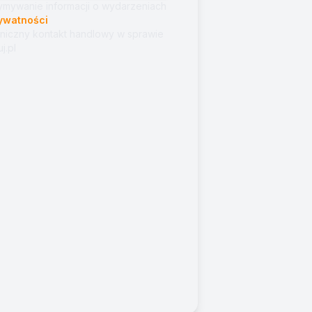
mywanie informacji o wydarzeniach
rywatności
niczny kontakt handlowy w sprawie
j.pl