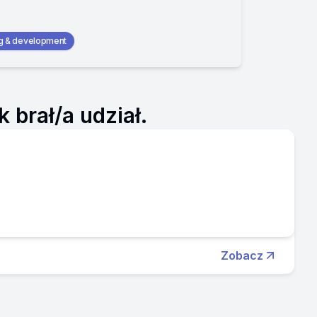
ng & development
brał/a udział.
Zobacz