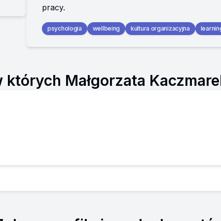
pracy.
psychologia
wellbeing
kultura organizacyjna
learni
 których Małgorzata Kaczmarek 