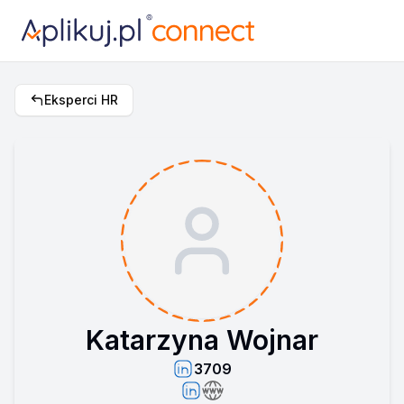
Eksperci HR
Katarzyna Wojnar
3709