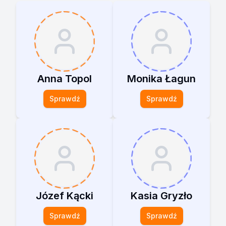
Anna Topol
Monika Łagun
Sprawdź
Sprawdź
Józef Kącki
Kasia Gryzło
Sprawdź
Sprawdź