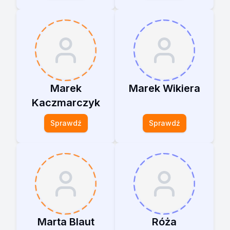
Marek
Marek Wikiera
Kaczmarczyk
Sprawdź
Sprawdź
Marta Blaut
Róża