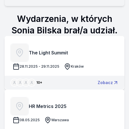
Wydarzenia, w których
Sonia Bilska brał/a udział.
The Light Summit
28.11.2025 - 29.11.2025
Kraków
Zobacz
10
+
HR Metrics 2025
08.05.2025
Warszawa