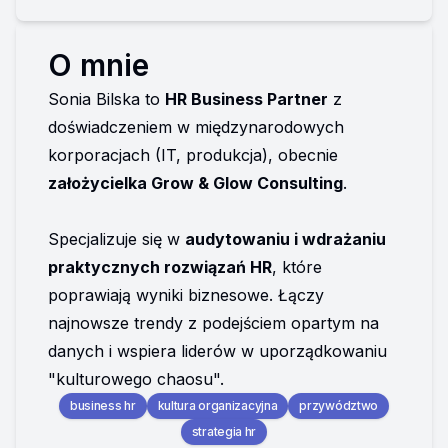
O mnie
Sonia Bilska to 
HR Business Partner
 z 
doświadczeniem w międzynarodowych 
korporacjach (IT, produkcja), obecnie 
założycielka Grow & Glow Consulting
.

Specjalizuje się w 
audytowaniu i wdrażaniu 
praktycznych rozwiązań HR
, które 
poprawiają wyniki biznesowe. Łączy 
najnowsze trendy z podejściem opartym na 
danych i wspiera liderów w uporządkowaniu 
"kulturowego chaosu".
business hr
kultura organizacyjna
przywództwo
strategia hr