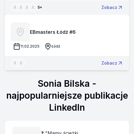
Zobacz
5
+
EBmasters Łódź #6
11.02.2025
Łódź
Zobacz
Sonia Bilska
-
najpopularniejsze publikacje
LinkedIn
❓ "Mamy ścieżki