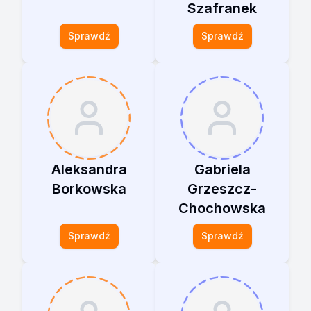
Szafranek
Sprawdź
Sprawdź
Aleksandra
Gabriela
Borkowska
Grzeszcz-
Chochowska
Sprawdź
Sprawdź