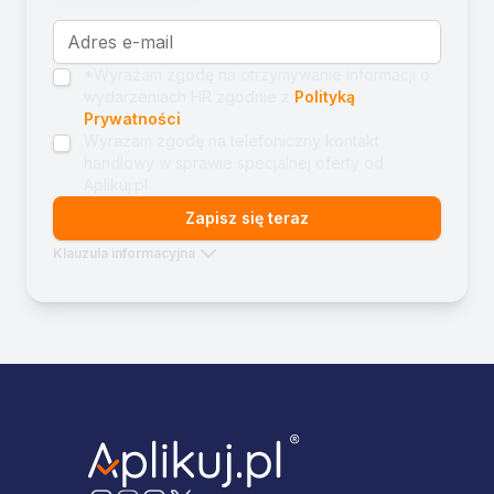
*Wyrażam zgodę na otrzymywanie informacji o
wydarzeniach HR zgodnie z
Polityką
Prywatności
Wyrażam zgodę na telefoniczny kontakt
handlowy w sprawie specjalnej oferty od
Aplikuj.pl
Zapisz się teraz
Klauzula informacyjna