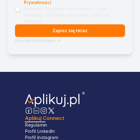
Prywatności
Wyrażam zgodę na telefoniczny kontakt
handlowy w sprawie specjalnej oferty od
Aplikuj.pl
Zapisz się teraz
Klauzula informacyjna
Aplikuj Connect
Regulamin
Profil LinkedIn
Profil Instagram