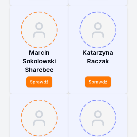
Marcin
Katarzyna
Sokolowski
Raczak
Sharebee
Sprawdź
Sprawdź