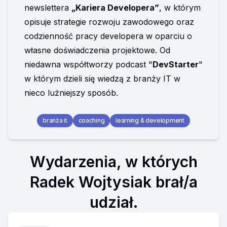
newslettera 
„Kariera Developera”
, w którym 
opisuje strategie rozwoju zawodowego oraz 
codzienność pracy developera w oparciu o 
własne doświadczenia projektowe. Od 
niedawna współtworzy podcast "
DevStarter
" 
w którym dzieli się wiedzą z branży IT w 
nieco luźniejszy sposób.
branża it
coaching
learning & development
Wydarzenia, w których
Radek Wojtysiak brał/a
udział.