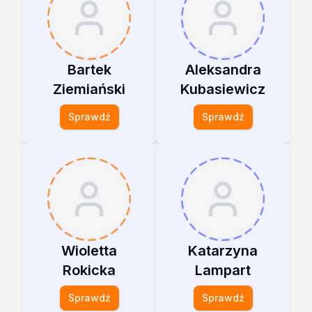
Bartek
Aleksandra
Ziemiański
Kubasiewicz
Sprawdź
Sprawdź
Wioletta
Katarzyna
Rokicka
Lampart
Sprawdź
Sprawdź