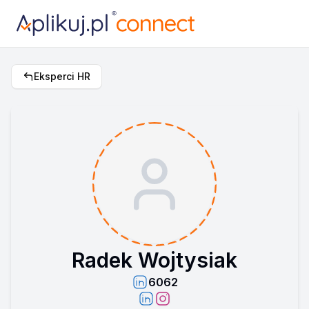
Eksperci HR
Radek Wojtysiak
6062