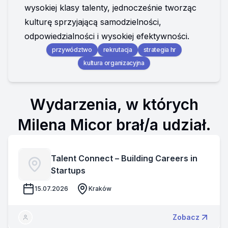
wysokiej klasy talenty, jednocześnie tworząc 
kulturę sprzyjającą samodzielności, 
odpowiedzialności i wysokiej efektywności.
przywództwo
rekrutacja
strategia hr
kultura organizacyjna
Wydarzenia, w których
Milena Micor brał/a udział.
Talent Connect – Building Careers in
Startups
15.07.2026
Kraków
Zobacz