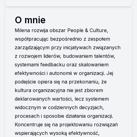
O mnie
Milena rozwija obszar People & Culture, 
współpracując bezpośrednio z zespołem 
zarządzającym przy inicjatywach związanych 
z rozwojem liderów, budowaniem talentów, 
systemami feedbacku oraz skalowaniem 
efektywności i autonomii w organizacji. Jej 
podejście opiera się na przekonaniu, że 
kultura organizacyjna nie jest zbiorem 
deklarowanych wartości, lecz systemem 
widocznym w codziennych decyzjach, 
procesach i sposobie działania organizacji.
Koncentruje się na projektowaniu rozwiązań 
wspierających wysoką efektywność, 