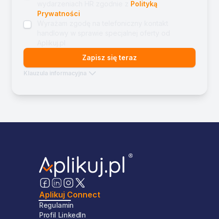
wydarzeniach HR zgodnie z
Polityką
Prywatności
Wyrażam zgodę na telefoniczny kontakt
handlowy w sprawie specjalnej oferty od
Aplikuj.pl
Zapisz się teraz
Klauzula informacyjna
Aplikuj Connect
Regulamin
Profil LinkedIn