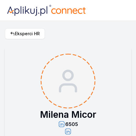
Eksperci HR
Milena Micor
6505