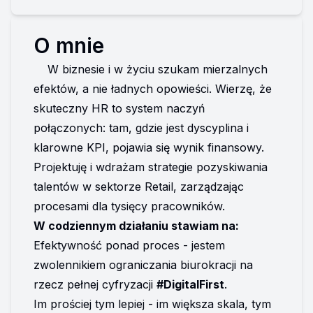
O mnie
    W biznesie i w życiu szukam mierzalnych 
efektów, a nie ładnych opowieści. Wierzę, że 
skuteczny HR to system naczyń 
połączonych: tam, gdzie jest dyscyplina i 
klarowne KPI, pojawia się wynik finansowy. 
Projektuję i wdrażam strategie pozyskiwania 
talentów w sektorze Retail, zarządzając 
procesami dla tysięcy pracowników.
W codziennym działaniu stawiam na:
Efektywność ponad proces - jestem 
zwolennikiem ograniczania biurokracji na 
rzecz pełnej cyfryzacji 
#DigitalFirst
.
Im prościej tym lepiej - im większa skala, tym 