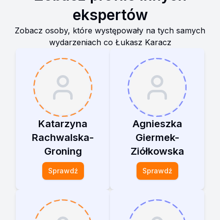
ekspertów
Zobacz osoby, które występowały na tych samych
wydarzeniach co
Łukasz Karacz
Katarzyna
Agnieszka
Rachwalska-
Giermek-
Groning
Ziółkowska
Sprawdź
Sprawdź