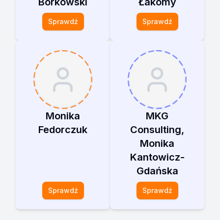
Borkowski
Łakomy
Sprawdź
Sprawdź
Monika
MKG
Fedorczuk
Consulting,
Monika
Kantowicz-
Gdańska
Sprawdź
Sprawdź