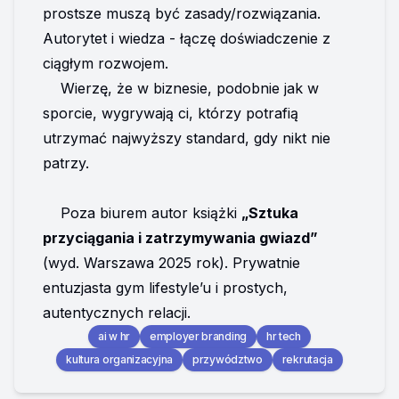
prostsze muszą być zasady/rozwiązania.
Autorytet i wiedza - łączę doświadczenie z 
ciągłym rozwojem.
    Wierzę, że w biznesie, podobnie jak w 
sporcie, wygrywają ci, którzy potrafią 
utrzymać najwyższy standard, gdy nikt nie 
patrzy.
    Poza biurem autor książki 
„Sztuka 
przyciągania i zatrzymywania gwiazd” 
(wyd. Warszawa 2025 rok). Prywatnie 
entuzjasta gym lifestyle’u i prostych, 
autentycznych relacji.
ai w hr
employer branding
hr tech
kultura organizacyjna
przywództwo
rekrutacja