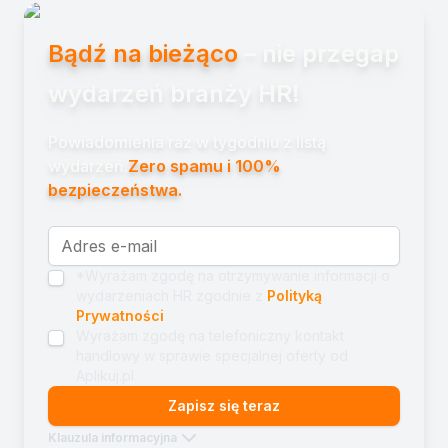
Bądź na bieżąco
– nie przegap
wydarzeń branży HR!
Powiadomienia raz w tygodniu z listą
wydarzeń.
Zero spamu i 100%
bezpieczeństwa.
*Wyrażam zgodę na otrzymywanie informacji o
wydarzeniach HR zgodnie z
Polityką
Prywatności
Wyrażam zgodę na telefoniczny kontakt
handlowy w sprawie specjalnej oferty od
Aplikuj.pl
Zapisz się teraz
Klauzula informacyjna