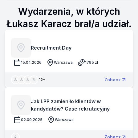
Wydarzenia, w których
Łukasz Karacz brał/a udział.
Recruitment Day
15.04.2026
Warszawa
1795
zł
Zobacz
12
+
Jak LPP zamieniło klientów w
kandydatów? Case rekrutacyjny
02.09.2025
Warszawa
Zobacz