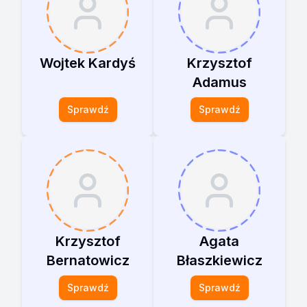
Wojtek Kardyś
Krzysztof
Adamus
Sprawdź
Sprawdź
Krzysztof
Agata
Bernatowicz
Błaszkiewicz
Sprawdź
Sprawdź