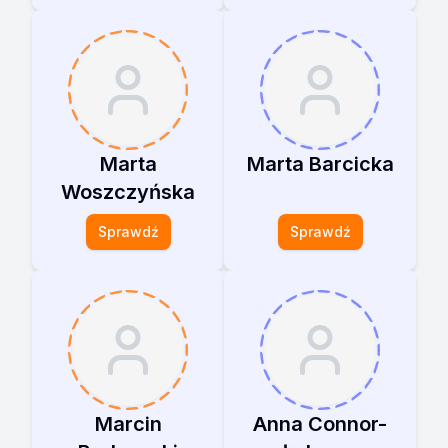
Marta
Marta Barcicka
Woszczyńska
Sprawdź
Sprawdź
Marcin
Anna Connor-